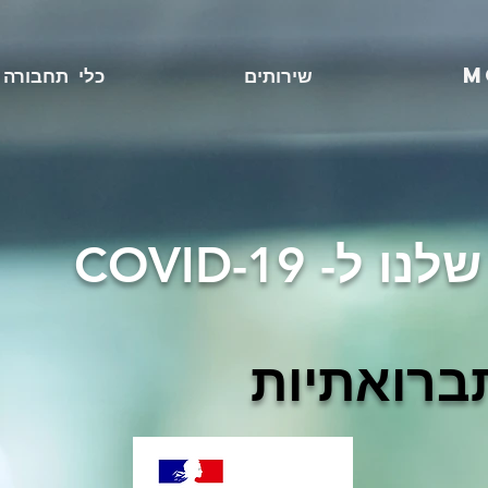
M
שירותים
כלי תחבורה
 ל- COVID-19
ברואתיות