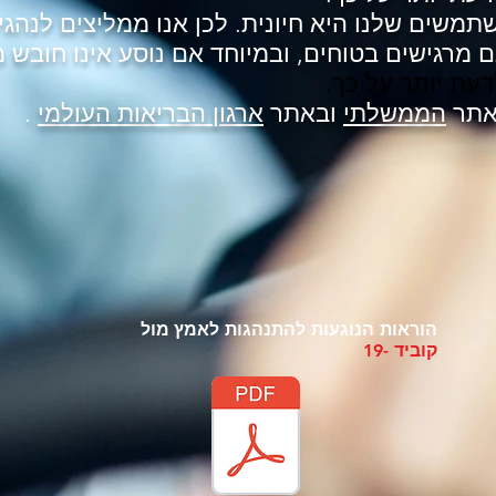
משים שלנו היא חיונית. לכן אנו ממליצים לנהגי
 מרגישים בטוחים, ובמיוחד אם נוסע אינו חובש מ
דעת יותר על כך.
באתר
הממשלתי
ובאתר
ארגון הבריאות העולמי
.
הוראות הנוגעות להתנהגות לאמץ
מול
קוביד -19