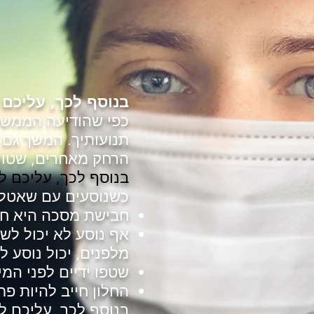
בנוסף לכך, עליכם 
כפי שהודיעה הממשלה
תנועותיך. המשך גם
הרחק מאחרים, שטוף 
בנוסף לכך, עליכם ל
כשנוסעים עם שאטל 
חבישת מסכה היא חו
אף נוסע לא יכול לש
מלפנים, יכול נוסע ל
שטפו ידיים לפני המיר
החלון חייב להיות פת
בנוסף לכך, עליכם ל