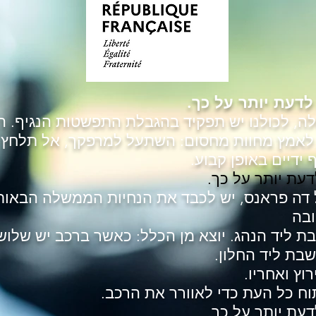
לדעת יותר על כך.
, לכולנו יש תפקיד בהגבלת התפשטות הנגיף. הי
 לאמץ מחוות מחסום: השתעל למרפקך, אל תלחץ א
ידיים באופן קבוע.
דעת יותר על כך.
דה פראנס, יש לכבד את הנחיות הממשלה הבאות
בה
בת ליד הנהג. יוצא מן הכלל: כאשר ברכב יש שלו
שבת ליד החלון.
וץ ואחריו.
וח כל העת כדי לאוורר את הרכב.
דעת יותר על כך.